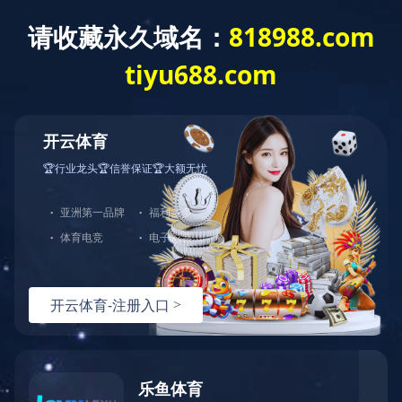
网站首页
华体会网页版
新闻资讯
通知通告
页面登录
华体会网页版页面登录
协会简介
华体会网页版页
(一)开展消防学术