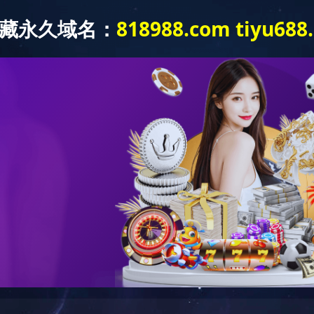
知通告
法律法规
消防科普
消防文化
消防
意见箱
名：