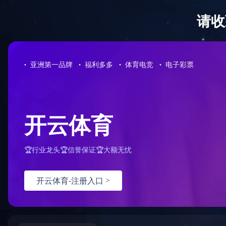
网站首页
华体会网页版
新闻资讯
通
页面登录
团体标准
新闻动态
您的姓