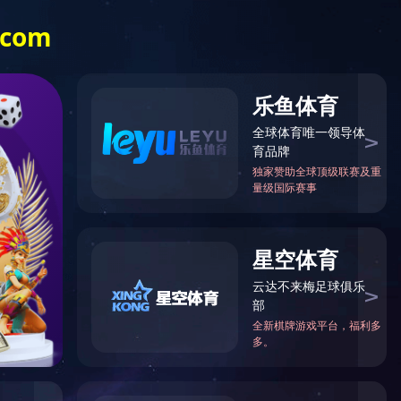
产品
团体标准
会员天地
消防培训
2025-09-10
2025-09-10