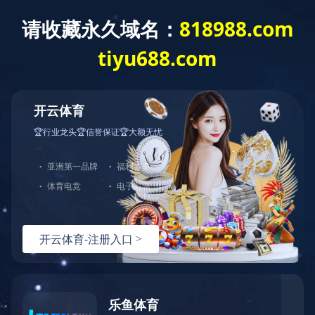
网站首页
华体会网页版
新闻资讯
通知通告
页面登录
消防文化
消防视界