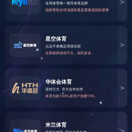
变中国”为题开展深入贯彻中央八项规定精神学习教育主题党课
课上，协会党支部书记、副会长蹇可银从中央八项规定的历
读，并结合习近平总书记关于加强党的作风建设的重要论述、近
强调党中央决定在全党开展深入贯彻中央八项规定精神学习教育
律规矩，从会风会纪、服务效能等细节抓起，在践行为民服务宗
大家纷纷表示，要切实把思想和行动统一到党中央决策部署
述，准确领会中央八项规定精神及其实施细则的核心要义、实践
市消防行业高质量发展。
上一条:
重庆市消防行业高校毕业生就业“双选”会成功