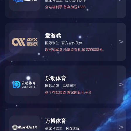
- 华体会网页版页面登录关于成立标准化工作委员会的
- 华体会网页版页面登录关于批准新大正物业集团股
<<
1
2
网站首页
|
华体会网页版页面登录
|
消防
联系电话：023-63427308 联系地址