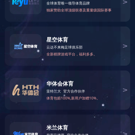
- 关于转发中国消防协会《关于邀请观摩交流2023中
- 关于转发中国消防协会消防安全教育培训分会《关于征
- 关于转发中国国际商会综合业务部《关于诚邀加入
- 转发重庆市民政局关于全市社会组织做好2023年
- 关于《建筑电气防火检测技术规程》团体标准立项的