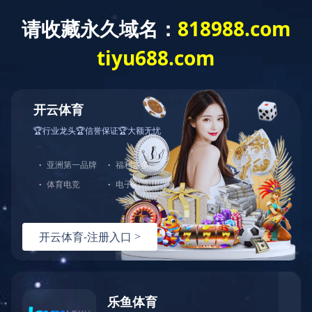
网站首页
华体会网页版
新闻资讯
通知通告
页面登录
名 称
- 关于举办 2023 年初、中级消防设施操作员职业技