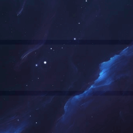
关于举办2025年6月份初、中级消防设施操作员职业技
关于举办2025年8月上半月初、中级消防设施操作员职